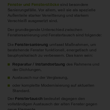
Fenster und Fensterstöcke
sind besondere
Sanierungsfälle. Vor allem, weil sie als spezielle
Außenteile starker Verwitterung und starkem
Verschleiß ausgesetzt sind.
Der grundlegende Unterschied zwischen
Fenstersanierung und Fenstertausch sind folgende:
Fenstersanierung
Die
umfasst Maßnahmen, um
bestehende Fenster funktionell, energetisch und
bauphysikalisch zu verbessern. Das kann sein:
Reparatur / Instandsetzung
des Rahmens und
der Dichtungen,
Austausch nur der Verglasung,
oder komplette Modernisierung auf aktuellen
Standard.
Fenstertausch
Der
bedeutet dagegen den
vollständigen Austausch der alten Fenster gegen
neue Elemente.