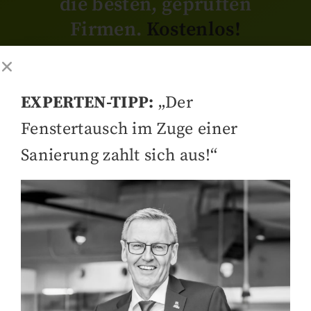
die besten, geprüften
Firmen.
Kostenlos!
Weitere Infos
Jetzt planen
EXPERTEN-TIPP:
„Der
Fenstertausch im Zuge einer
Sanierung zahlt sich aus!“