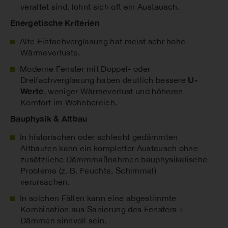
veraltet sind, lohnt sich oft ein Austausch.
Energetische Kriterien
Alte Einfachverglasung hat meist sehr hohe
Wärmeverluste.
Moderne Fenster mit Doppel- oder
U-
Dreifachverglasung haben deutlich bessere
Werte
, weniger Wärmeverlust und höheren
Komfort im Wohnbereich.
Bauphysik & Altbau
In historischen oder schlecht gedämmten
Altbauten kann ein kompletter Austausch ohne
zusätzliche Dämmmaßnahmen bauphysikalische
Probleme (z. B. Feuchte, Schimmel)
verursachen.
In solchen Fällen kann eine abgestimmte
Kombination aus Sanierung des Fensters +
Dämmen sinnvoll sein.