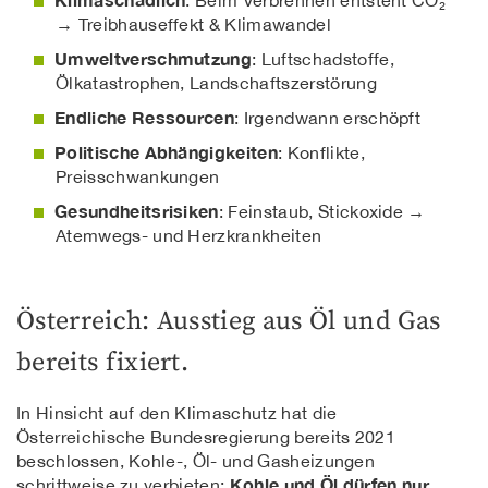
: Beim Verbrennen entsteht CO₂
→ Treibhauseffekt & Klimawandel
Umweltverschmutzung
: Luftschadstoffe,
Ölkatastrophen, Landschaftszerstörung
Endliche Ressourcen
: Irgendwann erschöpft
Politische Abhängigkeiten
: Konflikte,
Preisschwankungen
Gesundheitsrisiken
: Feinstaub, Stickoxide →
Atemwegs- und Herzkrankheiten
Österreich: Ausstieg aus Öl und Gas
bereits fixiert.
In Hinsicht auf den Klimaschutz hat die
Österreichische Bundesregierung bereits 2021
beschlossen, Kohle-, Öl- und Gasheizungen
Kohle und Öl dürfen nur
schrittweise zu verbieten: