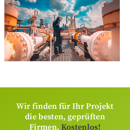
Wir finden für Ihr Projekt
die besten, geprüften
Firmen.
Kostenlos!