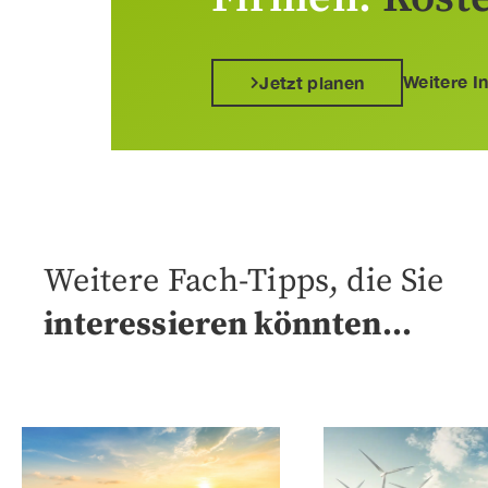
Weitere I
Jetzt planen
Weitere Fach-Tipps, die Sie
interessieren könnten…