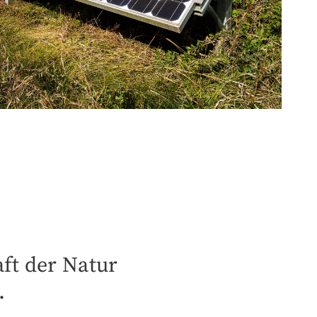
aft der Natur
.