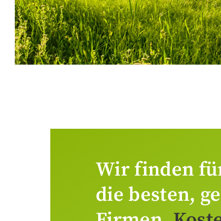
Wir finden fü
die besten, g
Firmen.
Koste