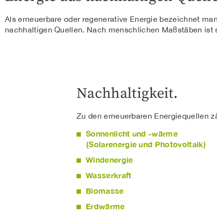
Als erneuerbare oder regenerative Energie bezeichnet man
nachhaltigen Quellen. Nach menschlichen Maßstäben ist 
Nachhaltigkeit.
Zu den erneuerbaren Energiequellen z
Sonnenlicht und -wärme
​(Solarenergie und Photovoltaik)
Windenergie
Wasserkraft
Biomasse
Erdwärme