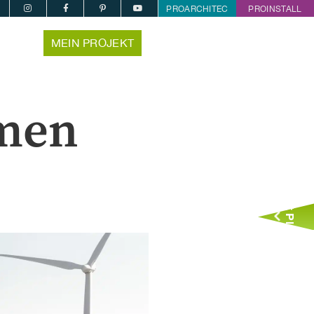
PROARCHITEC
PROINSTALL
MEIN PROJEKT
rmen
Jetzt Planen