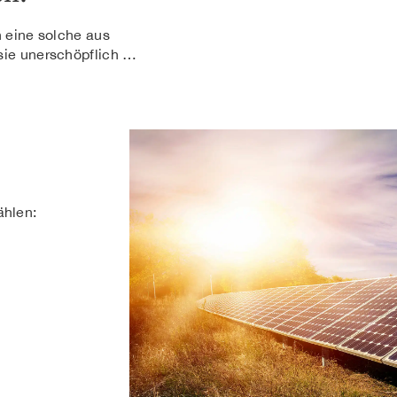
 eine solche aus
sie unerschöpflich …
ählen: