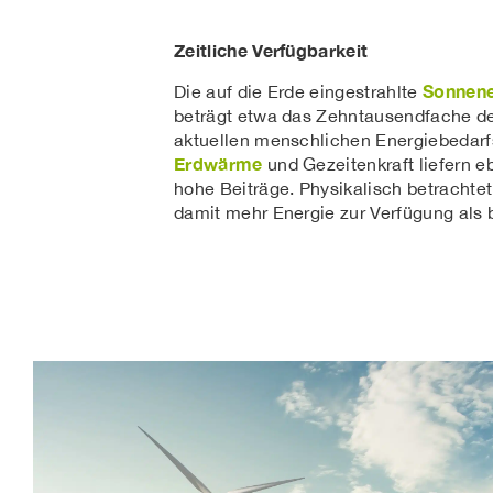
Zeitliche Verfügbarkeit
Sonnene
Die auf die Erde eingestrahlte
beträgt etwa das Zehntausendfache d
aktuellen menschlichen Energiebedarf
Erdwärme
und Gezeitenkraft liefern e
hohe Beiträge. Physikalisch betrachtet
damit mehr Energie zur Verfügung als b