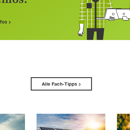
nfos
Alle Fach-Tipps