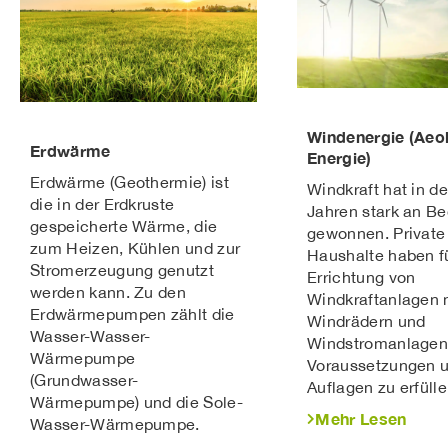
Windenergie (Aeo
Erdwärme
Energie)
Erdwärme (Geothermie) ist
Windkraft hat in de
die in der Erdkruste
Jahren stark an B
gespeicherte Wärme, die
gewonnen. Private
zum Heizen, Kühlen und zur
Haushalte haben fü
Stromerzeugung genutzt
Errichtung von
werden kann. Zu den
Windkraftanlagen 
Erdwärmepumpen zählt die
Windrädern und
Wasser-Wasser-
Windstromanlagen
Wärmepumpe
Voraussetzungen 
(Grundwasser-
Auflagen zu erfülle
Wärmepumpe) und die Sole-
Mehr Lesen
Wasser-Wärmepumpe.