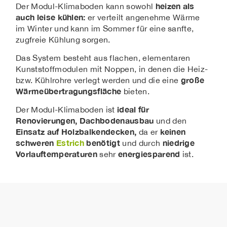
heizen als
Der Modul-Klimaboden kann sowohl
auch leise kühlen:
er verteilt angenehme Wärme
im Winter und kann im Sommer für eine sanfte,
zugfreie Kühlung sorgen.
Das System besteht aus flachen, elementaren
Kunststoffmodulen mit Noppen, in denen die Heiz-
große
bzw. Kühlrohre verlegt werden und die eine
Wärmeübertragungsfläche
bieten.
ideal für
Der Modul-Klimaboden ist
Renovierungen, Dachbodenausbau
und den
Einsatz auf Holzbalkendecken,
keinen
da er
schweren
Estrich
benötigt
niedrige
und durch
Vorlauftemperaturen
energiesparend
sehr
ist.