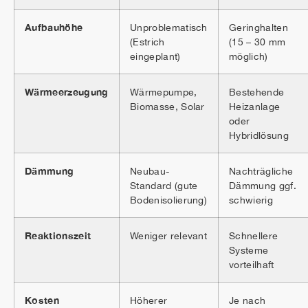
Aufbauhöhe
Unproblematisch
Geringhalten
(Estrich
(15 – 30 mm
eingeplant)
möglich)
Wärmeerzeugung
Wärmepumpe,
Bestehende
Biomasse, Solar
Heizanlage
oder
Hybridlösung
Dämmung
Neubau-
Nachträgliche
Standard (gute
Dämmung ggf.
Bodenisolierung)
schwierig
Reaktionszeit
Weniger relevant
Schnellere
Systeme
vorteilhaft
Kosten
Höherer
Je nach