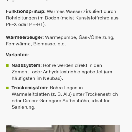
Funktionsprinzip:
Warmes Wasser zirkuliert durch
Rohrleitungen im Boden (meist Kunststoffrohre aus
PE-X oder PE-RT).
Wärmeerzeuger:
Wärmepumpe, Gas-/Ölheizung,
Fernwärme, Biomasse, etc.
Varianten:
Nasssystem
:
Rohre werden direkt in den
Zement- oder Anhydritestrich eingebettet (am
häufigsten im Neubau).
Trockensystem:
Rohre liegen in
Wärmeleitplatten (z. B. Alu) unter Trockenestrich
oder Dielen: Geringere Aufbauhöhe, ideal für
Sanierung.