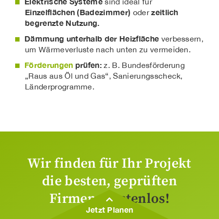
Elektrische Systeme
sind ideal für
Einzelflächen (Badezimmer)
zeitlich
oder
begrenzte Nutzung.
Dämmung unterhalb der Heizfläche
verbessern,
um Wärmeverluste nach unten zu vermeiden.
Förderungen
prüfen:
z. B. Bundesförderung
„Raus aus Öl und Gas“, Sanierungsscheck,
Länderprogramme.
Wir finden für Ihr Projekt
die besten, geprüften
Firmen.
Kostenlos!
Jetzt Planen