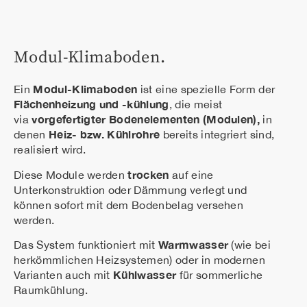
Modul-Klimaboden.
Modul-Klimaboden
Ein
ist eine spezielle Form der
Flächenheizung und -kühlung
, die meist
vorgefertigter Bodenelementen (Modulen),
via
in
Heiz- bzw. Kühlrohre
denen
bereits integriert sind,
realisiert wird.
trocken
Diese Module werden
auf eine
Unterkonstruktion oder Dämmung verlegt und
können sofort mit dem Bodenbelag versehen
werden.
Warmwasser
Das System funktioniert mit
(wie bei
herkömmlichen Heizsystemen) oder in modernen
Kühlwasser
Varianten auch mit
für sommerliche
Raumkühlung.