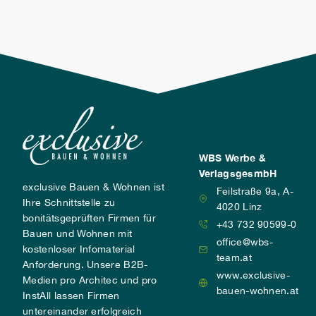
besser geeignet.
WBS Werbe &
VerlagsgesmbH
exclusive Bauen & Wohnen ist
Feilstraße 9a, A-
Ihre Schnittstelle zu
4020 Linz
bonitätsgeprüften Firmen für
+43 732 90599-0
Bauen und Wohnen mit
office@wbs-
kostenloser Infomaterial
team.at
Anforderung. Unsere B2B-
www.exclusive-
Medien pro Architec und pro
bauen-wohnen.at
InstAll lassen Firmen
untereinander erfolgreich