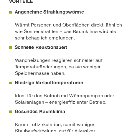
VORTEILE
Angenehme Strahlungswärme
Wärmt Personen und Oberflächen direkt, ähnlich
wie Sonnenstrahlen – das Raumklima wird als
sehr behaglich empfunden.
Schnelle Reaktionszeit
Wandheizungen reagieren schneller auf
Temperaturänderungen, da sie weniger
Speichermasse haben.
Niedrige Vorlauftemperaturen
Ideal für den Betrieb mit Wärmepumpen oder
Solaranlagen – energieeffizienter Betrieb.
Gesundes Raumklima
Kaum Luftzirkulation, somit weniger
Staubaufwirbelung, gut für Allergiker.