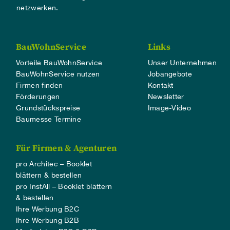
netzwerken.
BauWohnService
Links
Vorteile BauWohnService
Unser Unternehmen
BauWohnService nutzen
Jobangebote
Firmen finden
Kontakt
Förderungen
Newsletter
Grundstückspreise
Image-Video
Baumesse Termine
Für Firmen & Agenturen
pro Architec – Booklet
blättern & bestellen
pro InstAll – Booklet blättern
& bestellen
Ihre Werbung B2C
Ihre Werbung B2B