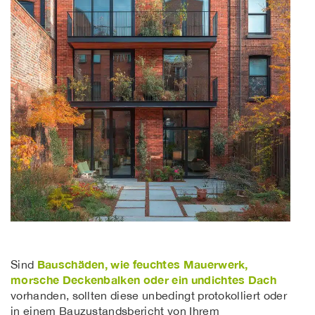
Bauschäden, wie feuchtes Mauerwerk,
Sind
morsche Deckenbalken oder ein undichtes Dach
vorhanden, sollten diese unbedingt protokolliert oder
in einem Bauzustandsbericht von Ihrem