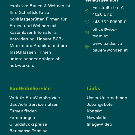
exclusive Bauen & Wohnen ist
Feilstraße 9a, A-
Ihre Schnittstelle zu
4020 Linz
bonitätsgeprüften Firmen für
+43 732 90599-0
Bauen und Wohnen mit
office@wbs-
kostenloser Infomaterial
team.at
Anforderung. Unsere B2B-
www.exclusive-
Medien pro Architec und pro
bauen-wohnen.at
InstAll lassen Firmen
untereinander erfolgreich
netzwerken.
BauWohnService
Links
Vorteile BauWohnService
Unser Unternehmen
BauWohnService nutzen
Jobangebote
Firmen finden
Kontakt
Förderungen
Newsletter
Grundstückspreise
Image-Video
Baumesse Termine