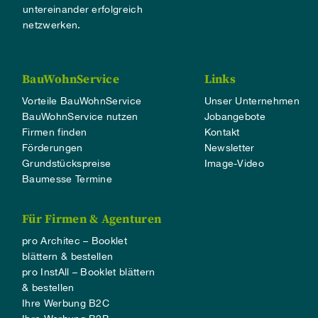
untereinander erfolgreich
netzwerken.
BauWohnService
Links
Vorteile BauWohnService
Unser Unternehmen
BauWohnService nutzen
Jobangebote
Firmen finden
Kontakt
Förderungen
Newsletter
Grundstückspreise
Image-Video
Baumesse Termine
Für Firmen & Agenturen
pro Architec – Booklet
blättern & bestellen
pro InstAll – Booklet blättern
& bestellen
Ihre Werbung B2C