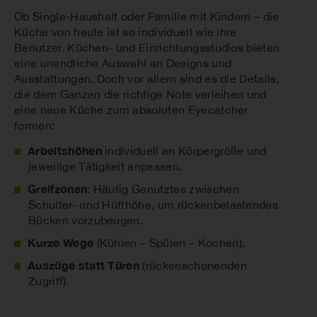
Ob Single-Haushalt oder Familie mit Kindern – die
Küche von heute ist so individuell wie ihre
Benutzer. Küchen- und Einrichtungsstudios bieten
eine unendliche Auswahl an Designs und
Ausstattungen. Doch vor allem sind es die Details,
die dem Ganzen die richtige Note verleihen und
eine neue Küche zum absoluten Eyecatcher
formen:
Arbeits­höhen
individuell an Körpergröße und
jeweilige Tätigkeit anpassen.
Greifzonen
: Häufig Genutztes zwischen
Schulter- und Hüfthöhe, um rückenbelastendes
Bücken vorzubeugen.
Kurze Wege
(Kühlen – Spülen – Kochen).
Auszüge statt Türen
(rückenschonenden
Zugriff).