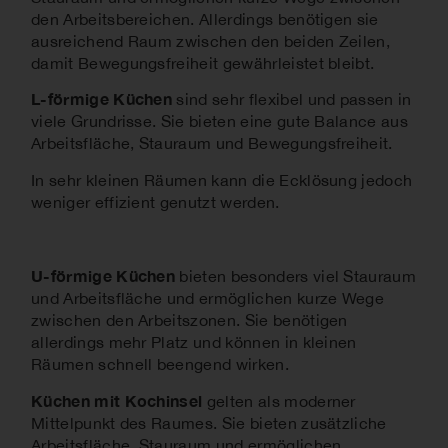
den Arbeitsbereichen. Allerdings benötigen sie
ausreichend Raum zwischen den beiden Zeilen,
damit Bewegungsfreiheit gewährleistet bleibt.
L-förmige Küchen
sind sehr flexibel und passen in
viele Grundrisse. Sie bieten eine gute Balance aus
Arbeitsfläche, Stauraum und Bewegungsfreiheit.
In sehr kleinen Räumen kann die Ecklösung jedoch
weniger effizient genutzt werden.
U-förmige Küchen
bieten besonders viel Stauraum
und Arbeitsfläche und ermöglichen kurze Wege
zwischen den Arbeitszonen. Sie benötigen
allerdings mehr Platz und können in kleinen
Räumen schnell beengend wirken.
Küchen mit Kochinsel
gelten als moderner
Mittelpunkt des Raumes. Sie bieten zusätzliche
Arbeitsfläche, Stauraum und ermöglichen