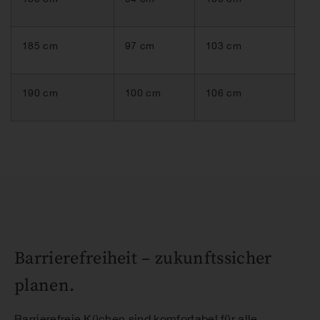
185 cm
97 cm
103 cm
190 cm
100 cm
106 cm
Barrierefreiheit – zukunftssicher
planen.
Barrierefreie Küchen sind komfortabel für alle