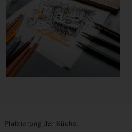
Platzierung der Küche.