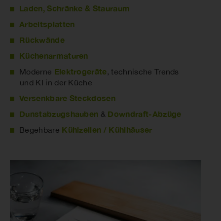
Laden, Schränke & Stauraum
Arbeitsplatten
Rückwände
Küchenarmaturen
Elektrogeräte
Moderne
, technische Trends
und KI in der Küche
Versenkbare Steckdosen
Dunstabzugshauben
Downdraft-Abzüge
&
Kühlzellen / Kühlhäuser
Begehbare