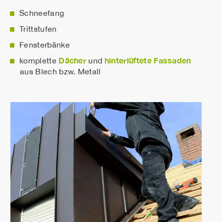
Schneefang
Trittstufen
Fensterbänke
Dächer
hinterlüftete Fassaden
komplette
und
aus Blech bzw. Metall