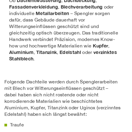
Dachentwässerung
Dachdeckung
Ob
,
,
Fassadenverkleidung
Blechverarbeitung
,
oder
Metallarbeiten
individuelle
– Spengler sorgen
dafür, dass Gebäude dauerhaft vor
Witterungseinflüssen geschützt sind und
gleichzeitig optisch überzeugen. Das traditionelle
Handwerk verbindet Präzision, modernes Know-
Kupfer
how und hochwertige Materialien wie
,
Aluminium
Titanzink
Edelstahl
verzinktes
,
,
oder
Stahlblech
.
Folgende Dachteile werden durch Spenglerarbeiten
mit Blech vor Witterungseinflüssen geschützt –
dabei haben sich nicht rostende oder nicht
korrodierende Materialien wie beschichtetes
Aluminium, Kupfer, Titanzink oder Uginox (verzinntes
Edelstahl) haben sich längst bewährt:
Traufe