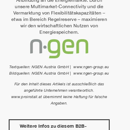
unsere Multimarket-Connectivity und die
Vermarktung von Flexibilitätskapazitäten –
etwa im Bereich Regelreserve – maximieren
wir den wirtschaftlichen Nutzen von
Energiespeichern.
Textquellen: NGEN Austria GmbH | www.ngen-group.eu
Bildquellen: NGEN Austria GmbH | www.ngen-group.eu
Für den Inhalt dieses Artikels ist ausschließlich das
angeführte Unternehmen verantwortlich.
www.proinstall.at übernimmt keine Haftung für falsche
Angaben.
Weitere Infos zu diesem B2B-