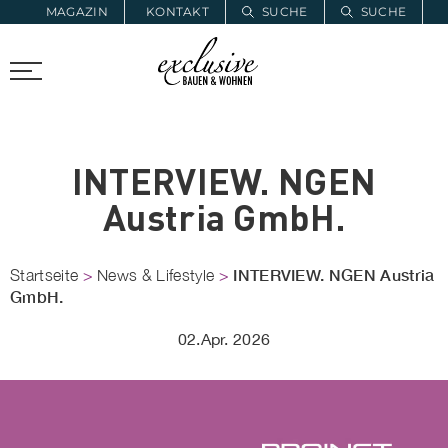
MAGAZIN
KONTAKT
SUCHE
SUCHE
ZUR MERKLISTE
PROARCHITEC
PROINSTALL
INTERVIEW. NGEN
Austria GmbH.
INTERVIEW. NGEN Austria
Startseite
>
News & Lifestyle
>
GmbH.
02.Apr. 2026