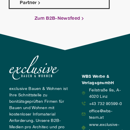
Partner
Zum B2B-Newsfeed
WBS Werbe &
VerlagsgesmbH
exclusive Bauen & Wohnen ist
Feilstraße 9a, A-
Ihre Schnittstelle zu
4020 Linz
bonitätsgeprüften Firmen für
+43 732 90599-0
Bauen und Wohnen mit
office@wbs-
kostenloser Infomaterial
team.at
Anforderung. Unsere B2B-
www.exclusive-
Medien pro Architec und pro