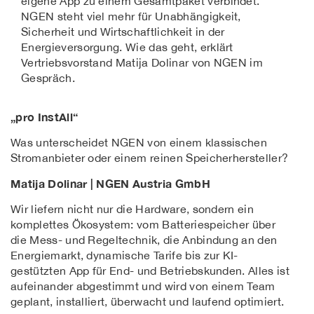
eigene App zu einem Gesamtpaket verbindet.
NGEN steht viel mehr für Unabhängigkeit,
Sicherheit und Wirtschaftlichkeit in der
Energieversorgung. Wie das geht, erklärt
Vertriebsvorstand Matija Dolinar von NGEN im
Gespräch.
„pro InstAll“
Was unterscheidet NGEN von einem klassischen
Stromanbieter oder einem reinen Speicherhersteller?
Matija Dolinar | NGEN Austria GmbH
Wir liefern nicht nur die Hardware, sondern ein
komplettes Ökosystem: vom Batteriespeicher über
die Mess- und Regeltechnik, die Anbindung an den
Energiemarkt, dynamische Tarife bis zur KI-
gestützten App für End- und Betriebskunden. Alles ist
aufeinander abgestimmt und wird von einem Team
geplant, installiert, überwacht und laufend optimiert.