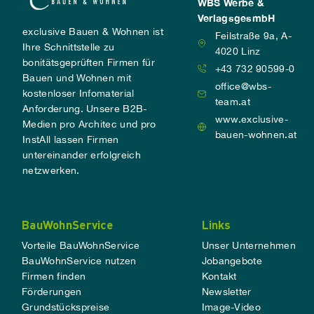
WBS Werbe &
VerlagsgesmbH
exclusive Bauen & Wohnen ist
Feilstraße 9a, A-
Ihre Schnittstelle zu
4020 Linz
bonitätsgeprüften Firmen für
+43 732 90599-0
Bauen und Wohnen mit
office@wbs-
kostenloser Infomaterial
team.at
Anforderung. Unsere B2B-
www.exclusive-
Medien pro Architec und pro
bauen-wohnen.at
InstAll lassen Firmen
untereinander erfolgreich
netzwerken.
BauWohnService
Links
Vorteile BauWohnService
Unser Unternehmen
BauWohnService nutzen
Jobangebote
Firmen finden
Kontakt
Förderungen
Newsletter
Grundstückspreise
Image-Video