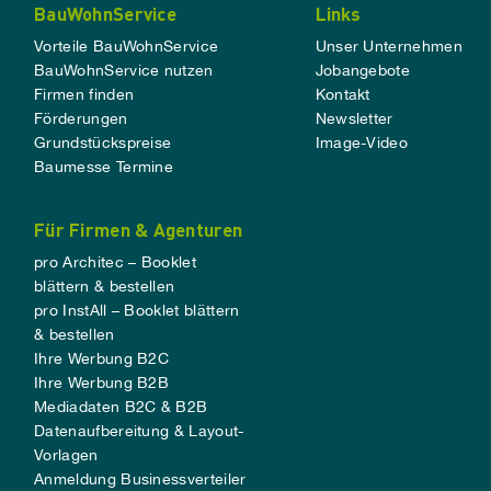
BauWohnService
Links
Vorteile BauWohnService
Unser Unternehmen
BauWohnService nutzen
Jobangebote
Firmen finden
Kontakt
Förderungen
Newsletter
Grundstückspreise
Image-Video
Baumesse Termine
Für Firmen & Agenturen
pro Architec – Booklet
blättern & bestellen
pro InstAll – Booklet blättern
& bestellen
Ihre Werbung B2C
Ihre Werbung B2B
Mediadaten B2C & B2B
Datenaufbereitung & Layout-
Vorlagen
Anmeldung Businessverteiler