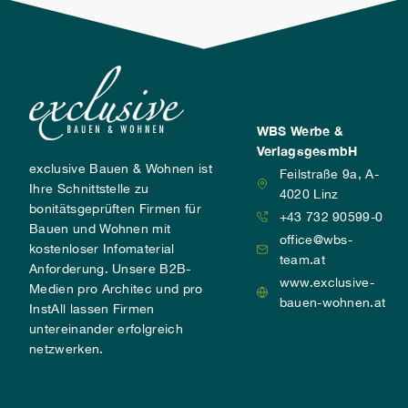
WBS Werbe &
VerlagsgesmbH
exclusive Bauen & Wohnen ist
Feilstraße 9a, A-
Ihre Schnittstelle zu
4020 Linz
bonitätsgeprüften Firmen für
+43 732 90599-0
Bauen und Wohnen mit
office@wbs-
kostenloser Infomaterial
team.at
Anforderung. Unsere B2B-
www.exclusive-
Medien pro Architec und pro
bauen-wohnen.at
InstAll lassen Firmen
untereinander erfolgreich
netzwerken.