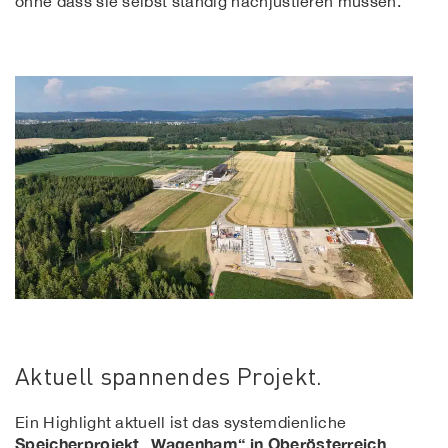
ohne dass sie selbst ständig nachjustieren müssen.
Aktuell spannendes Projekt.
Ein Highlight aktuell ist das systemdienliche
Speicherprojekt „Wagenham“ in Oberösterreich
.