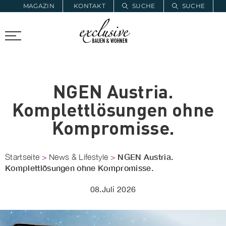
MAGAZIN
KONTAKT
SUCHE
SUCHE
ZUR MERKLISTE
PROARCHITEC
PROINSTALL
NGEN Austria.
Komplettlösungen ohne
Kompromisse.
NGEN Austria.
Startseite
>
News & Lifestyle
>
Komplettlösungen ohne Kompromisse.
08.Juli 2026