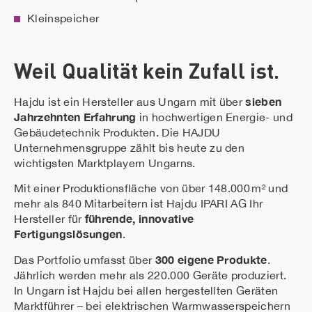
Kleinspeicher
Weil Qualität kein Zufall ist.
sieben
Hajdu ist ein Hersteller aus Ungarn mit über
Jahrzehnten Erfahrung
in hochwertigen Energie- und
Gebäudetechnik Produkten. Die HAJDU
Unternehmensgruppe zählt bis heute zu den
wichtigsten Marktplayern Ungarns.
Mit einer Produktionsfläche von über 148.000 m² und
mehr als 840 Mitarbeitern ist Hajdu IPARI AG Ihr
führende, innovative
Hersteller für
Fertigungslösungen
.
300 eigene Produkte
Das Portfolio umfasst über
.
Jährlich werden mehr als 220.000 Geräte produziert.
In Ungarn ist Hajdu bei allen hergestellten Geräten
Marktführer – bei elektrischen Warmwasserspeichern