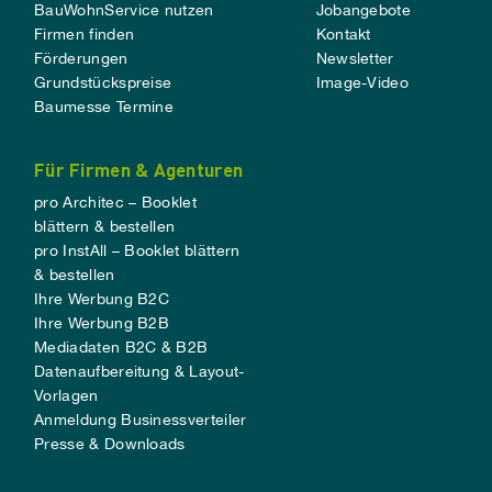
BauWohnService nutzen
Jobangebote
Firmen finden
Kontakt
Förderungen
Newsletter
Grundstückspreise
Image-Video
Baumesse Termine
Für Firmen & Agenturen
pro Architec – Booklet
blättern & bestellen
pro InstAll – Booklet blättern
& bestellen
Ihre Werbung B2C
Ihre Werbung B2B
Mediadaten B2C & B2B
Datenaufbereitung & Layout-
Vorlagen
Anmeldung Businessverteiler
Presse & Downloads