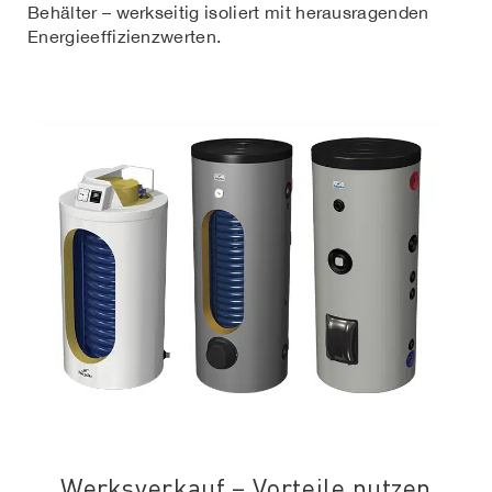
Behälter – werkseitig isoliert mit herausragenden
Energieeffizienzwerten.
Werksverkauf – Vorteile nutzen