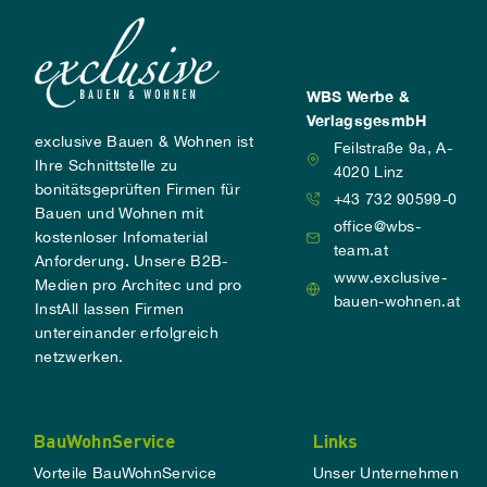
WBS Werbe &
VerlagsgesmbH
exclusive Bauen & Wohnen ist
Feilstraße 9a, A-
Ihre Schnittstelle zu
4020 Linz
bonitätsgeprüften Firmen für
+43 732 90599-0
Bauen und Wohnen mit
office@wbs-
kostenloser Infomaterial
team.at
Anforderung. Unsere B2B-
www.exclusive-
Medien pro Architec und pro
bauen-wohnen.at
InstAll lassen Firmen
untereinander erfolgreich
netzwerken.
BauWohnService
Links
Vorteile BauWohnService
Unser Unternehmen