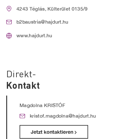
4243 Téglás, Külterület 0135/9
b2baustria@hajdurt.hu
www.hajdurt.hu
Direkt-
Kontakt
Magdolna KRISTÓF
kristof.magdolna@hajdurt.hu
Jetzt kontaktieren