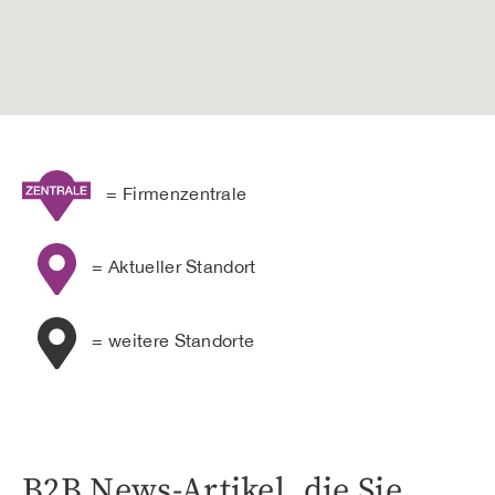
= Firmenzentrale
= Aktueller Standort
= weitere Standorte
B2B News-Artikel, die Sie