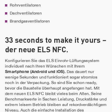
Rohrventilatoren
Dachventilatoren
Brandgasventilatoren
33 seconds to make it yours –
der neue ELS NFC.
Konfigurieren Sie das ELS Einrohr-Lüftungssystem
individuell nach
Ihren Wünschen mit Ihrem
Smartphone (Android und iOS).
Das
dauert nur
wenige
Sekunden und funktioniert sogar stromlos
noch in der Verpackung. So sind Sie schon ready,
bevor die Baustelle überhaupt angefangen hat. Mit
dem neuen ELS NFC bleibt vieles beim Alten. Seine
Benchmark
werte in Sachen Leistung, Druckstärke und
extrem leisem Betrieb bleiben auf rekordverdächtigem
Niveau.
Auch die einfache Installation des