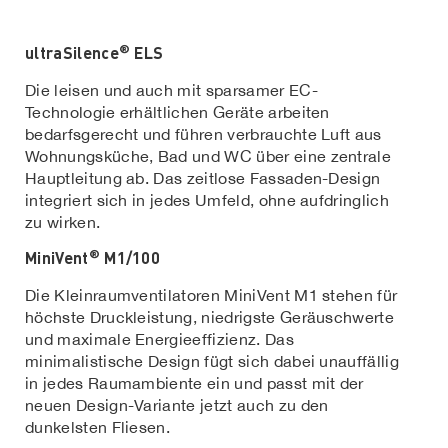
®
ultraSilence
ELS
Die leisen und auch mit sparsamer EC-
Technologie erhältlichen Geräte arbeiten
bedarfsgerecht und führen verbrauchte Luft aus
Wohnungsküche, Bad und WC über eine zentrale
Hauptleitung ab. Das zeitlose Fassaden-Design
integriert sich in jedes Umfeld, ohne aufdringlich
zu wirken.
®
MiniVent
M1/100
Die Kleinraumventilatoren MiniVent M1 stehen für
höchste Druckleistung, niedrigste Geräuschwerte
und maximale Energieeffizienz. Das
minimalistische Design fügt sich dabei unauffällig
in jedes Raumambiente ein und passt mit der
neuen Design-Variante jetzt auch zu den
dunkelsten Fliesen.