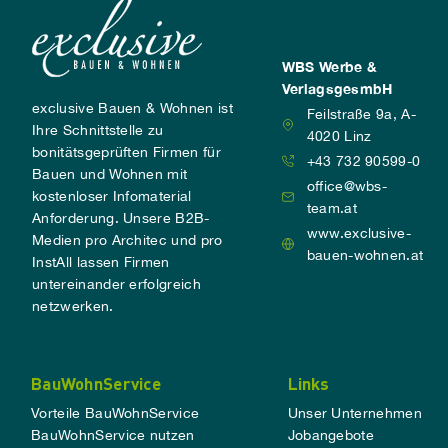
WBS Werbe &
VerlagsgesmbH
exclusive Bauen & Wohnen ist
Feilstraße 9a, A-
Ihre Schnittstelle zu
4020 Linz
bonitätsgeprüften Firmen für
+43 732 90599-0
Bauen und Wohnen mit
office@wbs-
kostenloser Infomaterial
team.at
Anforderung. Unsere B2B-
www.exclusive-
Medien pro Architec und pro
bauen-wohnen.at
InstAll lassen Firmen
untereinander erfolgreich
netzwerken.
BauWohnService
Links
Vorteile BauWohnService
Unser Unternehmen
BauWohnService nutzen
Jobangebote