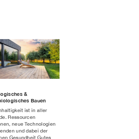
logisches &
iologisches Bauen
altigkeit ist in aller
de. Ressourcen
nen, neue Technologien
enden und dabei der
nen Gesundheit Gutes