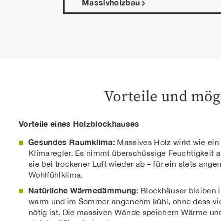
Massivholzbau
Vorteile und mög
Vorteile eines Holzblockhauses
Gesundes Raumklima:
Massives Holz wirkt wie ein 
Klimaregler. Es nimmt überschüssige Feuchtigkeit a
sie bei trockener Luft wieder ab – für ein stets ang
Wohlfühlklima.
Natürliche Wärmedämmung:
Blockhäuser bleiben 
warm und im Sommer angenehm kühl, ohne dass vie
nötig ist. Die massiven Wände speichern Wärme un