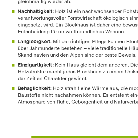
gleichmäßig wieder ab.
Nachhaltigkeit:
Holz ist ein nachwachsender Rohstof
verantwortungsvoller Forstwirtschaft ökologisch sinn
eingesetzt wird. Ein Blockhaus ist daher eine bewus
Entscheidung für umweltfreundliches Wohnen.
Langlebigkeit:
Mit der richtigen Pflege können Blo
über Jahrhunderte bestehen – viele traditionelle Häu
Skandinavien und den Alpen sind der beste Beweis.
Einzigartigkeit:
Kein Haus gleicht dem anderen. Die
Holzstruktur macht jedes Blockhaus zu einem Unika
der Zeit an Charakter gewinnt.
Behaglichkeit:
Holz strahlt eine Wärme aus, die mo
Baustoffe nicht nachahmen können. Es entsteht ein
Atmosphäre von Ruhe, Geborgenheit und Naturverb