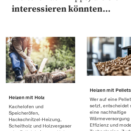
interessieren könnten…
Heizen mit Pellet
Heizen mit Holz
Wer auf eine Pelle
setzt, entscheidet 
Kachelofen und
eine nachhaltige
Speicheröfen,
Wärmeversorgung 
Hackschnitzel-Heizung,
Effizienz und mod
Scheitholz und Holzvergaser