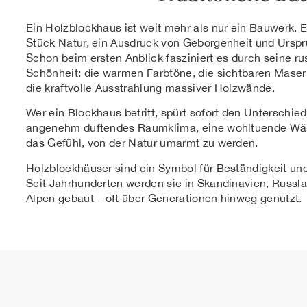
Ein Holzblockhaus ist weit mehr als nur ein Bauwerk. Es
Stück Natur, ein Ausdruck von Geborgenheit und Ursprü
Schon beim ersten Anblick fasziniert es durch seine ru
Schönheit: die warmen Farbtöne, die sichtbaren Mase
die kraftvolle Ausstrahlung massiver Holzwände.
Wer ein Blockhaus betritt, spürt sofort den Unterschied
angenehm duftendes Raumklima, eine wohltuende W
das Gefühl, von der Natur umarmt zu werden.
Holzblockhäuser sind ein Symbol für Beständigkeit un
Seit Jahrhunderten werden sie in Skandinavien, Russl
Alpen gebaut – oft über Generationen hinweg genutzt.