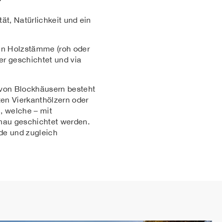
tät, Natürlichkeit und ein
den Holzstämme (roh oder
der geschichtet und via
 von Blockhäusern besteht
en Vierkanthölzern oder
n, welche – mit
enau geschichtet werden.
de und zugleich