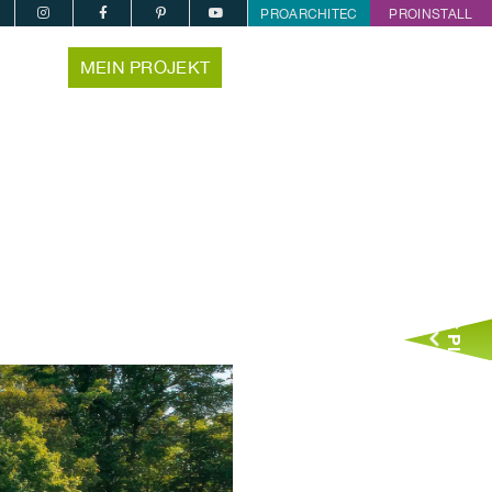
PROARCHITEC
PROINSTALL
MEIN PROJEKT
Jetzt Planen