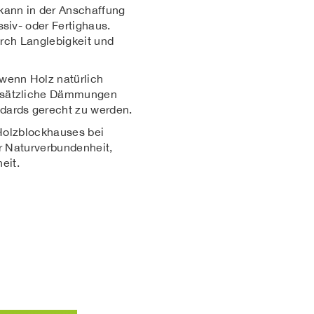
kann in der Anschaffung
siv- oder Fertighaus.
urch Langlebigkeit und
wenn Holz natürlich
usätzliche Dämmungen
dards gerecht zu werden.
Holzblockhauses bei
r Naturverbundenheit,
eit.