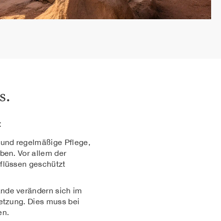
s.
t
 und regelmäßige Pflege,
ben. Vor allem der
flüssen geschützt
de verändern sich im
etzung. Dies muss bei
en.