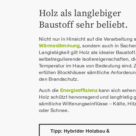
Holz als langlebiger
Baustoff sehr beliebt.
Nicht nur in Hinsicht auf die Verarbeitung 
Wärmedämmung
, sondern auch in Sache
Langlebigkeit gilt Holz als idealer Baustoff
selbstregulierende Isoliereigenschaften, di
Temperatur im Haus von Bedeutung sind.
erfüllen Blockhäuser sämtliche Anforderu
den Brandschutz.
Energieeffizienz
Auch die
kann sich sehen
Holz schützt hervorragend und langfristig
sämtliche Witterungseinflüsse – Kälte, Hi
oder Schnee.
Tipp: Hybrider Holzbau &