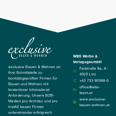
WBS Werbe &
VerlagsgesmbH
exclusive Bauen & Wohnen ist
Feilstraße 9a, A-
Ihre Schnittstelle zu
4020 Linz
bonitätsgeprüften Firmen für
+43 732 90599-0
Bauen und Wohnen mit
office@wbs-
kostenloser Infomaterial
team.at
Anforderung. Unsere B2B-
www.exclusive-
Medien pro Architec und pro
bauen-wohnen.at
InstAll lassen Firmen
untereinander erfolgreich