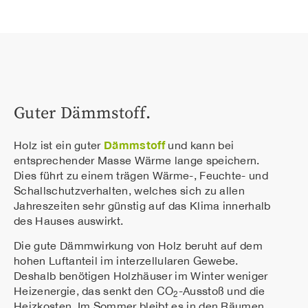
Guter Dämmstoff.
Dämmstoff
Holz ist ein guter
und kann bei
entsprechender Masse Wärme lange speichern.
Dies führt zu einem trägen Wärme-, Feuchte- und
Schallschutzverhalten, welches sich zu allen
Jahreszeiten sehr günstig auf das Klima innerhalb
des Hauses auswirkt.
Die gute Dämmwirkung von Holz beruht auf dem
hohen Luftanteil im interzellularen Gewebe.
Deshalb benötigen Holzhäuser im Winter weniger
Heizenergie, das senkt den CO
-Ausstoß und die
2
Heizkosten. Im Sommer bleibt es in den Räumen