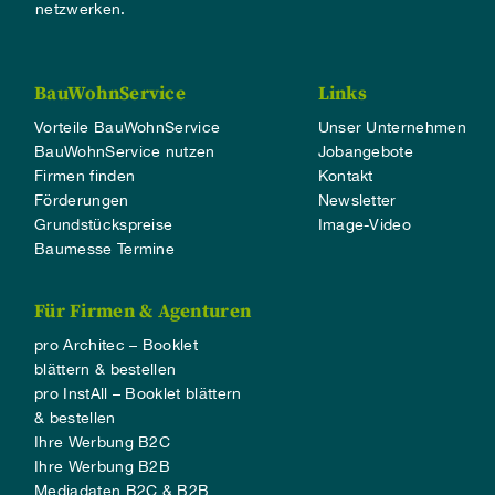
netzwerken.
BauWohnService
Links
Vorteile BauWohnService
Unser Unternehmen
BauWohnService nutzen
Jobangebote
Firmen finden
Kontakt
Förderungen
Newsletter
Grundstückspreise
Image-Video
Baumesse Termine
Für Firmen & Agenturen
pro Architec – Booklet
blättern & bestellen
pro InstAll – Booklet blättern
& bestellen
Ihre Werbung B2C
Ihre Werbung B2B
Mediadaten B2C & B2B