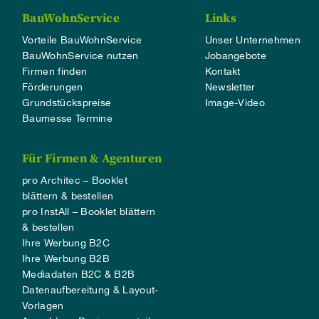
BauWohnService
Links
Vorteile BauWohnService
Unser Unternehmen
BauWohnService nutzen
Jobangebote
Firmen finden
Kontakt
Förderungen
Newsletter
Grundstückspreise
Image-Video
Baumesse Termine
Für Firmen & Agenturen
pro Architec – Booklet
blättern & bestellen
pro InstAll – Booklet blättern
& bestellen
Ihre Werbung B2C
Ihre Werbung B2B
Mediadaten B2C & B2B
Datenaufbereitung & Layout-
Vorlagen