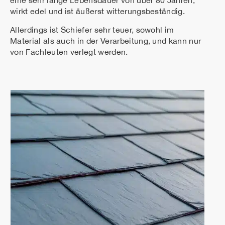
eine sehr lange Lebensdauer von über 80 Jahren,
wirkt edel und ist äußerst witterungsbeständig.
Allerdings ist Schiefer sehr teuer, sowohl im
Material als auch in der Verarbeitung, und kann nur
von Fachleuten verlegt werden.