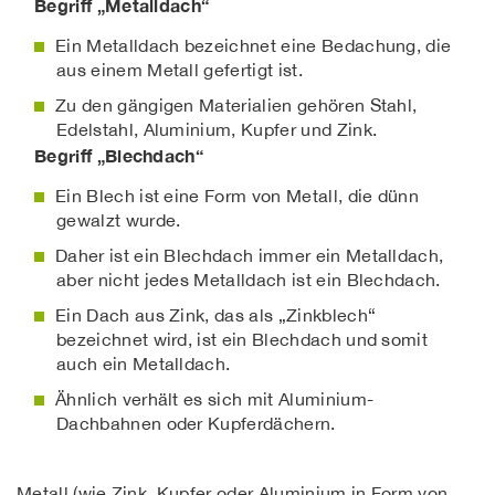
Begriff „Metalldach“
Ein Metalldach bezeichnet eine Bedachung, die
aus einem Metall gefertigt ist.
Zu den gängigen Materialien gehören Stahl,
Edelstahl, Aluminium, Kupfer und Zink.
Begriff „Blechdach“
Ein Blech ist eine Form von Metall, die dünn
gewalzt wurde.
Daher ist ein Blechdach immer ein Metalldach,
aber nicht jedes Metalldach ist ein Blechdach.
Ein Dach aus Zink, das als „Zinkblech“
bezeichnet wird, ist ein Blechdach und somit
auch ein Metalldach.
Ähnlich verhält es sich mit Aluminium-
Dachbahnen oder Kupferdächern.
Metall (wie Zink, Kupfer oder Aluminium in Form von