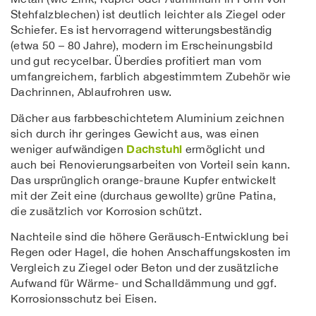
Stehfalzblechen) ist deutlich leichter als Ziegel oder
Schiefer. Es ist hervorragend witterungsbeständig
(etwa 50 – 80 Jahre), modern im Erscheinungsbild
und gut recycelbar. Überdies profitiert man vom
umfangreichem, farblich abgestimmtem Zubehör wie
Dach­rinnen, Ablaufrohren usw.
Dächer aus farbbeschichtetem Aluminium zeichnen
sich durch ihr geringes Gewicht aus, was einen
Dachstuhl
weniger aufwän­digen
ermöglicht und
auch bei Renovierungsarbeiten von Vorteil sein kann.
Das ursprünglich orange-braune Kupfer entwickelt
mit der Zeit eine (durchaus gewollte) grüne Patina,
die zusätzlich vor Korrosion schützt.
Nachteile sind die höhere Geräusch-Entwicklung bei
Regen oder Hagel, die hohen Anschaffungskosten im
Vergleich zu Ziegel oder Beton und der zusätzliche
Aufwand für Wärme- und Schalldämmung und ggf.
Korrosionsschutz bei Eisen.