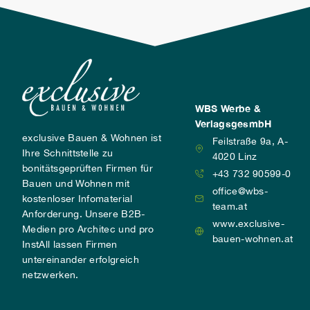
WBS Werbe &
VerlagsgesmbH
exclusive Bauen & Wohnen ist
Feilstraße 9a, A-
Ihre Schnittstelle zu
4020 Linz
bonitätsgeprüften Firmen für
+43 732 90599-0
Bauen und Wohnen mit
office@wbs-
kostenloser Infomaterial
team.at
Anforderung. Unsere B2B-
www.exclusive-
Medien pro Architec und pro
bauen-wohnen.at
InstAll lassen Firmen
untereinander erfolgreich
netzwerken.