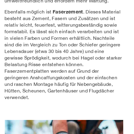
umweltfreundlich und erfordern mehr Wartung.
Faserzement
Ebenfalls möglich ist
. Dieses Material
besteht aus Zement, Fasern und Zusätzen und ist
relativ leicht, feuerfest, witterungsbeständig sowie
formstabil. Es lässt sich einfach verarbeiten und ist
in vielen Farben und Formen erhältlich. Nachteile
sind die im Vergleich zu Ton oder Schiefer geringere
Lebensdauer (etwa 30 bis 40 Jahre) und eine
gewisse Sprödigkeit, wodurch bei Hagel oder starker
Belastung Risse entstehen können.
Faserzementplatten werden auf Grund der
geringeren Anshcaffungskosten und der einfachen
und raschen Montage häufig für Nebengebäude,
Hütten, Scheunen, Gartenhäuser und Flugdächer
verwendet.