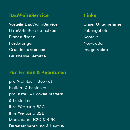
BauWohnService
Links
Vorteile BauWohnService
Unser Unternehmen
BauWohnService nutzen
Jobangebote
Firmen finden
Kontakt
Förderungen
Newsletter
Grundstückspreise
Image-Video
Baumesse Termine
Für Firmen & Agenturen
pro Architec – Booklet
blättern & bestellen
pro InstAll – Booklet blättern
& bestellen
Ihre Werbung B2C
Ihre Werbung B2B
Mediadaten B2C & B2B
Datenaufbereitung & Layout-