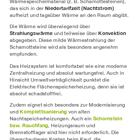
Wärmespeichermaterial (z. B. Schamottesteinen),
Niedertarifzeit (Nachtstrom)
das sich in der
aufheizt und tagsüber Wärme an den Raum abgibt.
Die Wärme wird überwiegend über
Strahlungswärme
Konvektion
und teilweise über
abgegeben. Diese milde Wärmestrahlung der
Schamottsteine wird als besonders angenehm
empfunden.
Das Heizsystem ist komfortabel wie eine moderne
Zentralheizung und absolut wartungsfrei. Auch in
Hinsicht Umweltverträglichkeit punktet die
Elektrische Flächenspeicherheizung, denn sie ist
absolut schadstofffrei.
Zudem eignet sich besonders zur Modernisierung
Komplettsanierung
und
von alten
Schornstein
Nachtspeicherheizungen. Auch ein
bzw. Rauchfang
, Heizungsraum und
Brennstofflager sind hier nicht erforderlich. Die
überschaubaren Kosten beim Kauf, die