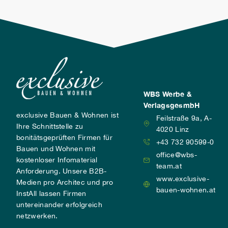
nur auf dem Boden, sondern auch in Wänden
und sogar in Decken integriert werden.
WBS Werbe &
VerlagsgesmbH
exclusive Bauen & Wohnen ist
Feilstraße 9a, A-
Ihre Schnittstelle zu
4020 Linz
bonitätsgeprüften Firmen für
+43 732 90599-0
Bauen und Wohnen mit
office@wbs-
kostenloser Infomaterial
team.at
Anforderung. Unsere B2B-
www.exclusive-
Medien pro Architec und pro
bauen-wohnen.at
InstAll lassen Firmen
untereinander erfolgreich
netzwerken.