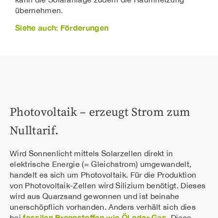
übernehmen.
Siehe auch: Förderungen
Photovoltaik – erzeugt Strom zum
Nulltarif.
Wird Sonnenlicht mittels Solarzellen direkt in
elektrische Energie (= Gleichstrom) umgewandelt,
handelt es sich um Photovoltaik. Für die Produktion
von Photovoltaik-Zellen wird Silizium benötigt. Dieses
wird aus Quarzsand gewonnen und ist beinahe
unerschöpflich vorhanden. Anders verhält sich dies
fossilen Brennstoffen wie Öl oder Gas
bei
. Diese