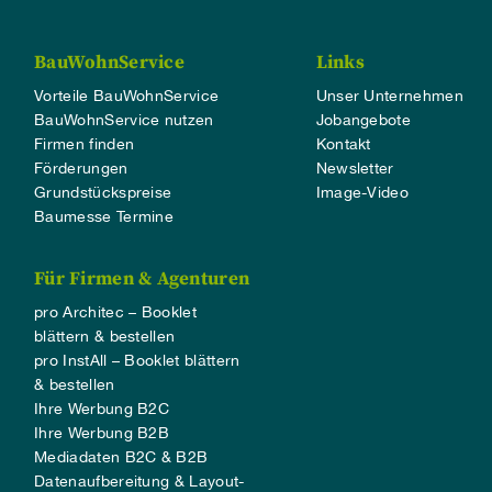
BauWohnService
Links
Vorteile BauWohnService
Unser Unternehmen
BauWohnService nutzen
Jobangebote
Firmen finden
Kontakt
Förderungen
Newsletter
Grundstückspreise
Image-Video
Baumesse Termine
Für Firmen & Agenturen
pro Architec – Booklet
blättern & bestellen
pro InstAll – Booklet blättern
& bestellen
Ihre Werbung B2C
Ihre Werbung B2B
Mediadaten B2C & B2B
Datenaufbereitung & Layout-