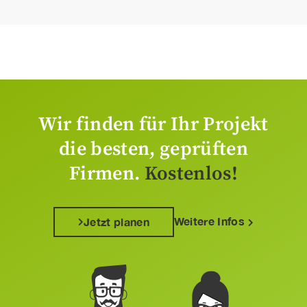
Wir finden für Ihr Projekt
die besten, geprüften
Firmen.
Kostenlos!
Weitere Infos
Jetzt planen