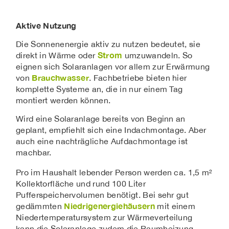
Aktive Nutzung
Die Sonnenenergie aktiv zu nutzen bedeutet, sie
Strom
direkt in Wärme oder
umzuwandeln. So
eignen sich Solaranlagen vor allem zur Erwärmung
Brauchwasser
von
. Fachbetriebe bieten hier
komplette Systeme an, die in nur einem Tag
montiert werden können.
Wird eine Solaranlage bereits von Beginn an
geplant, empfiehlt sich eine Indachmontage. Aber
auch eine nachträgliche Aufdachmontage ist
machbar.
Pro im Haushalt lebender Person werden ca. 1,5 m²
Kollektorfläche und rund 100 Liter
Pufferspeichervolumen benötigt. Bei sehr gut
Niedrigenergiehäusern
gedämmten
mit einem
Niedertemperatursystem zur Wärmeverteilung
kann die Solaranlage zudem die Raumheizung